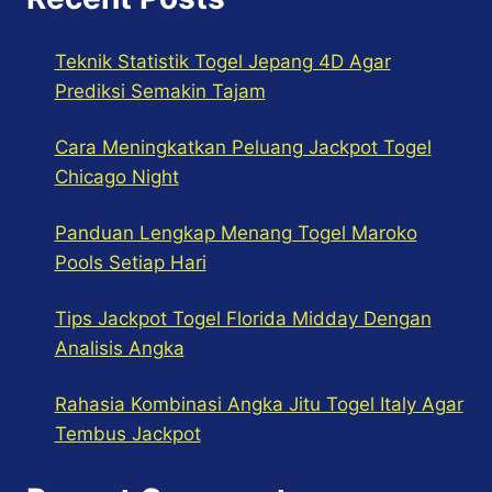
Teknik Statistik Togel Jepang 4D Agar
Prediksi Semakin Tajam
Cara Meningkatkan Peluang Jackpot Togel
Chicago Night
Panduan Lengkap Menang Togel Maroko
Pools Setiap Hari
Tips Jackpot Togel Florida Midday Dengan
Analisis Angka
Rahasia Kombinasi Angka Jitu Togel Italy Agar
Tembus Jackpot