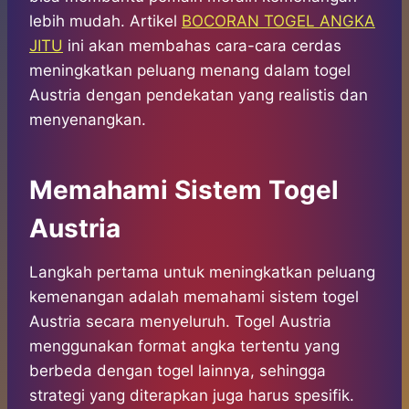
lebih mudah. Artikel
BOCORAN TOGEL ANGKA
JITU
ini akan membahas cara-cara cerdas
meningkatkan peluang menang dalam togel
Austria dengan pendekatan yang realistis dan
menyenangkan.
Memahami Sistem Togel
Austria
Langkah pertama untuk meningkatkan peluang
kemenangan adalah memahami sistem togel
Austria secara menyeluruh. Togel Austria
menggunakan format angka tertentu yang
berbeda dengan togel lainnya, sehingga
strategi yang diterapkan juga harus spesifik.