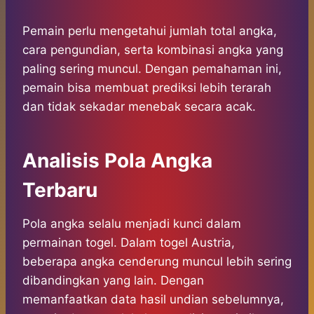
Pemain perlu mengetahui jumlah total angka,
cara pengundian, serta kombinasi angka yang
paling sering muncul. Dengan pemahaman ini,
pemain bisa membuat prediksi lebih terarah
dan tidak sekadar menebak secara acak.
Analisis Pola Angka
Terbaru
Pola angka selalu menjadi kunci dalam
permainan togel. Dalam togel Austria,
beberapa angka cenderung muncul lebih sering
dibandingkan yang lain. Dengan
memanfaatkan data hasil undian sebelumnya,