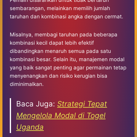
Pemain disarankan untuk tidak bertaruh
sembarangan, melainkan memilih jumlah
taruhan dan kombinasi angka dengan cermat.
Misalnya, membagi taruhan pada beberapa
kombinasi kecil dapat lebih efektif
dibandingkan menaruh semua pada satu
kombinasi besar. Selain itu, manajemen modal
yang baik sangat penting agar permainan tetap
menyenangkan dan risiko kerugian bisa
diminimalkan.
Baca Juga:
Strategi Tepat
Mengelola Modal di Togel
Uganda