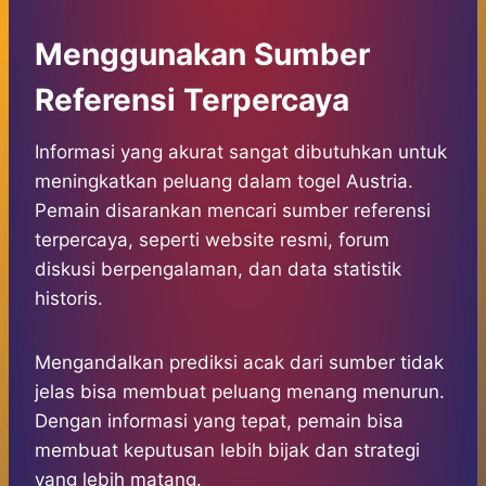
Menggunakan Sumber
Referensi Terpercaya
Informasi yang akurat sangat dibutuhkan untuk
meningkatkan peluang dalam togel Austria.
Pemain disarankan mencari sumber referensi
terpercaya, seperti website resmi, forum
diskusi berpengalaman, dan data statistik
historis.
Mengandalkan prediksi acak dari sumber tidak
jelas bisa membuat peluang menang menurun.
Dengan informasi yang tepat, pemain bisa
membuat keputusan lebih bijak dan strategi
yang lebih matang.