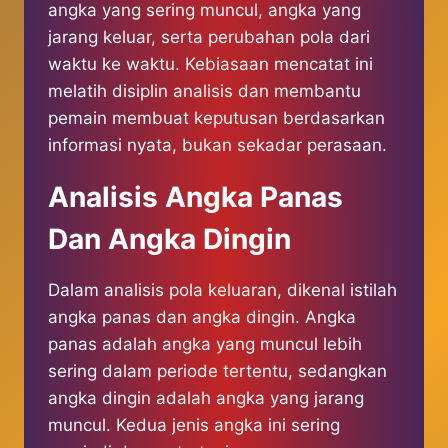
angka yang sering muncul, angka yang
jarang keluar, serta perubahan pola dari
waktu ke waktu. Kebiasaan mencatat ini
melatih disiplin analisis dan membantu
pemain membuat keputusan berdasarkan
informasi nyata, bukan sekadar perasaan.
Analisis Angka Panas
Dan Angka Dingin
Dalam analisis pola keluaran, dikenal istilah
angka panas dan angka dingin. Angka
panas adalah angka yang muncul lebih
sering dalam periode tertentu, sedangkan
angka dingin adalah angka yang jarang
muncul. Kedua jenis angka ini sering