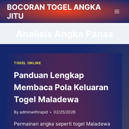
Skip
BOCORAN TOGEL ANGKA
to
JITU
content
Analisis Angka Panas
TOGEL ONLINE
Panduan Lengkap
Membaca Pola Keluaran
Togel Maladewa
By
adminwithrapid
02/25/2026
Permainan angka seperti togel Maladewa