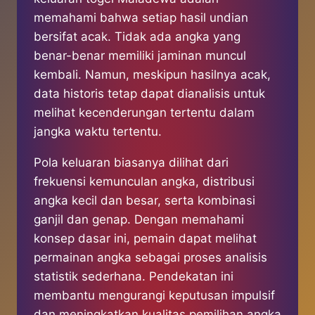
memahami bahwa setiap hasil undian
bersifat acak. Tidak ada angka yang
benar-benar memiliki jaminan muncul
kembali. Namun, meskipun hasilnya acak,
data historis tetap dapat dianalisis untuk
melihat kecenderungan tertentu dalam
jangka waktu tertentu.
Pola keluaran biasanya dilihat dari
frekuensi kemunculan angka, distribusi
angka kecil dan besar, serta kombinasi
ganjil dan genap. Dengan memahami
konsep dasar ini, pemain dapat melihat
permainan angka sebagai proses analisis
statistik sederhana. Pendekatan ini
membantu mengurangi keputusan impulsif
dan meningkatkan kualitas pemilihan angka