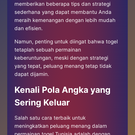
memberikan beberapa tips dan strategi
sederhana yang dapat membantu Anda
meraih kemenangan dengan lebih mudah
dan efisien.
Namun, penting untuk diingat bahwa togel
tetaplah sebuah permainan
keberuntungan, meski dengan strategi
yang tepat, peluang menang tetap tidak
dapat dijamin.
Kenali Pola Angka yang
Sering Keluar
Salah satu cara terbaik untuk
meningkatkan peluang menang dalam
permainan togel Tunisia adalah dengan