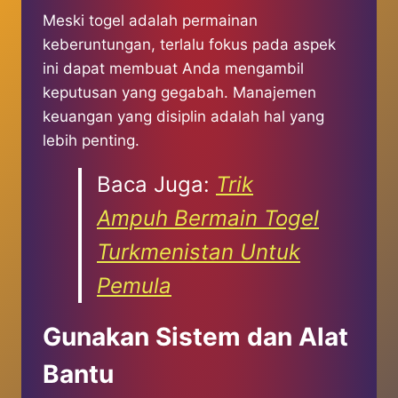
Meski togel adalah permainan
keberuntungan, terlalu fokus pada aspek
ini dapat membuat Anda mengambil
keputusan yang gegabah. Manajemen
keuangan yang disiplin adalah hal yang
lebih penting.
Baca Juga:
Trik
Ampuh Bermain Togel
Turkmenistan Untuk
Pemula
Gunakan Sistem dan Alat
Bantu