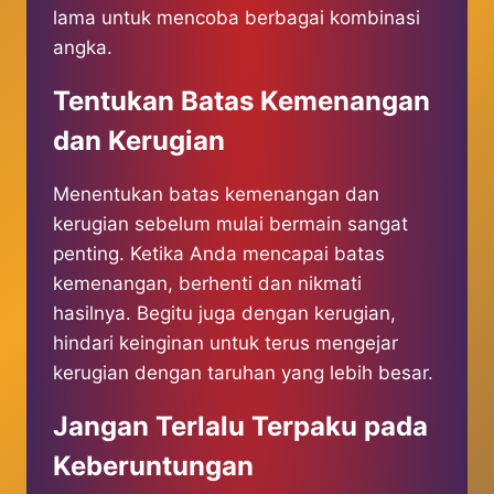
lama untuk mencoba berbagai kombinasi
angka.
Tentukan Batas Kemenangan
dan Kerugian
Menentukan batas kemenangan dan
kerugian sebelum mulai bermain sangat
penting. Ketika Anda mencapai batas
kemenangan, berhenti dan nikmati
hasilnya. Begitu juga dengan kerugian,
hindari keinginan untuk terus mengejar
kerugian dengan taruhan yang lebih besar.
Jangan Terlalu Terpaku pada
Keberuntungan