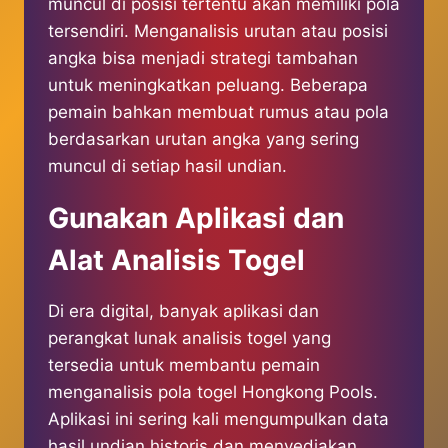
muncul di posisi tertentu akan memiliki pola
tersendiri. Menganalisis urutan atau posisi
angka bisa menjadi strategi tambahan
untuk meningkatkan peluang. Beberapa
pemain bahkan membuat rumus atau pola
berdasarkan urutan angka yang sering
muncul di setiap hasil undian.
Gunakan Aplikasi dan
Alat Analisis Togel
Di era digital, banyak aplikasi dan
perangkat lunak analisis togel yang
tersedia untuk membantu pemain
menganalisis pola togel Hongkong Pools.
Aplikasi ini sering kali mengumpulkan data
hasil undian historis dan menyediakan