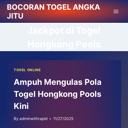
Skip
BOCORAN TOGEL ANGKA
to
JITU
content
Jackpot di Togel
Hongkong Pools
TOGEL ONLINE
Ampuh Mengulas Pola
Togel Hongkong Pools
Kini
By
adminwithrapid
11/27/2025