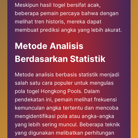
Meskipun hasil togel bersifat acak,
beberapa pemain percaya bahwa dengan
melihat tren historis, mereka dapat
membuat prediksi angka yang lebih akurat.
Metode Analisis
Berdasarkan Statistik
Metode analisis berbasis statistik menjadi
salah satu cara populer untuk mengulas
pola togel Hongkong Pools. Dalam
pendekatan ini, pemain melihat frekuensi
kemunculan angka tertentu dan mencoba
mengidentifikasi pola atau angka-angka
yang lebih sering muncul. Beberapa teknik
yang digunakan melibatkan perhitungan