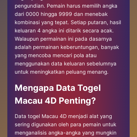
pengundian. Pemain harus memilih angka
dari 0000 hingga 9999 dan menebak
kombinasi yang tepat. Setiap putaran, hasil
keluaran 4 angka ini ditarik secara acak.
Walaupun permainan ini pada dasarnya
adalah permainan keberuntungan, banyak
yang mencoba mencari pola atau
menggunakan data keluaran sebelumnya
untuk meningkatkan peluang menang.
Mengapa Data Togel
Macau 4D Penting?
Data togel Macau 4D menjadi alat yang
sering digunakan oleh para pemain untuk
menganalisis angka-angka yang mungkin