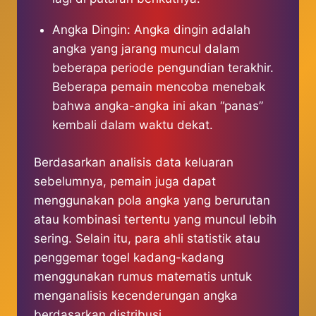
Angka Dingin: Angka dingin adalah
angka yang jarang muncul dalam
beberapa periode pengundian terakhir.
Beberapa pemain mencoba menebak
bahwa angka-angka ini akan “panas”
kembali dalam waktu dekat.
Berdasarkan analisis data keluaran
sebelumnya, pemain juga dapat
menggunakan pola angka yang berurutan
atau kombinasi tertentu yang muncul lebih
sering. Selain itu, para ahli statistik atau
penggemar togel kadang-kadang
menggunakan rumus matematis untuk
menganalisis kecenderungan angka
berdasarkan distribusi.