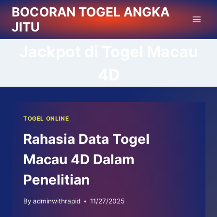
Skip
BOCORAN TOGEL ANGKA
to
JITU
content
Jackpot di Togel Macau
4D
TOGEL ONLINE
Rahasia Data Togel
Macau 4D Dalam
Penelitian
By
adminwithrapid
11/27/2025