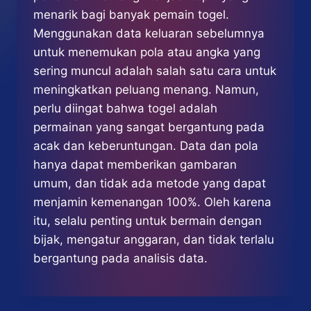
menarik bagi banyak pemain togel.
Menggunakan data keluaran sebelumnya
untuk menemukan pola atau angka yang
sering muncul adalah salah satu cara untuk
meningkatkan peluang menang. Namun,
perlu diingat bahwa togel adalah
permainan yang sangat bergantung pada
acak dan keberuntungan. Data dan pola
hanya dapat memberikan gambaran
umum, dan tidak ada metode yang dapat
menjamin kemenangan 100%. Oleh karena
itu, selalu penting untuk bermain dengan
bijak, mengatur anggaran, dan tidak terlalu
bergantung pada analisis data.