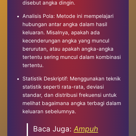
disebut angka dingin.
Analisis Pola: Metode ini mempelajari
hubungan antar angka dalam hasil
keluaran. Misalnya, apakah ada
kecenderungan angka yang muncul
berurutan, atau apakah angka-angka
tertentu sering muncul dalam kombinasi
tertentu.
Statistik Deskriptif: Menggunakan teknik
statistik seperti rata-rata, deviasi
standar, dan distribusi frekuensi untuk
melihat bagaimana angka terbagi dalam
keluaran sebelumnya.
Baca Juga:
Ampuh