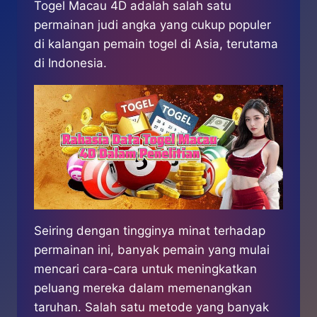
Togel Macau 4D adalah salah satu
permainan judi angka yang cukup populer
di kalangan pemain togel di Asia, terutama
di Indonesia.
Seiring dengan tingginya minat terhadap
permainan ini, banyak pemain yang mulai
mencari cara-cara untuk meningkatkan
peluang mereka dalam memenangkan
taruhan. Salah satu metode yang banyak