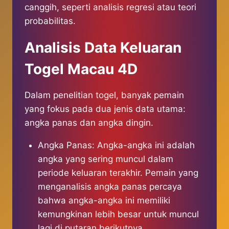
canggih, seperti analisis regresi atau teori
probabilitas.
Analisis Data Keluaran
Togel Macau 4D
Dalam penelitian togel, banyak pemain
yang fokus pada dua jenis data utama:
angka panas dan angka dingin.
Angka Panas: Angka-angka ini adalah
angka yang sering muncul dalam
periode keluaran terakhir. Pemain yang
menganalisis angka panas percaya
bahwa angka-angka ini memiliki
kemungkinan lebih besar untuk muncul
lagi di putaran berikutnya.