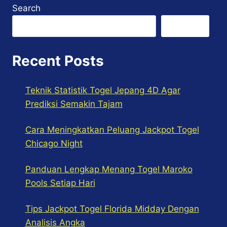
Search
Search
Recent Posts
Teknik Statistik Togel Jepang 4D Agar
Prediksi Semakin Tajam
Cara Meningkatkan Peluang Jackpot Togel
Chicago Night
Panduan Lengkap Menang Togel Maroko
Pools Setiap Hari
Tips Jackpot Togel Florida Midday Dengan
Analisis Angka