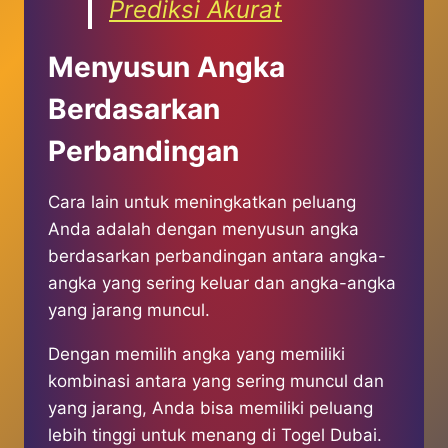
Prediksi Akurat
Menyusun Angka
Berdasarkan
Perbandingan
Cara lain untuk meningkatkan peluang
Anda adalah dengan menyusun angka
berdasarkan perbandingan antara angka-
angka yang sering keluar dan angka-angka
yang jarang muncul.
Dengan memilih angka yang memiliki
kombinasi antara yang sering muncul dan
yang jarang, Anda bisa memiliki peluang
lebih tinggi untuk menang di Togel Dubai.