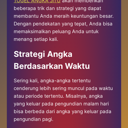
TOGEL ANGKA JITU
akan memberikan
beberapa trik dan strategi yang dapat
membantu Anda meraih keuntungan besar.
Dengan pendekatan yang tepat, Anda bisa
memaksimalkan peluang Anda untuk
menang setiap kali.
Strategi Angka
Berdasarkan Waktu
Sering kali, angka-angka tertentu
cenderung lebih sering muncul pada waktu
atau periode tertentu. Misalnya, angka
yang keluar pada pengundian malam hari
bisa berbeda dari angka yang keluar pada
pengundian pagi.