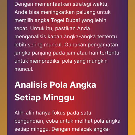
Dengan memanfaatkan strategi waktu,
Anda bisa meningkatkan peluang untuk
memilih angka Togel Dubai yang lebih
tepat. Untuk itu, pastikan Anda
menganalisis kapan angka-angka tertentu
lebih sering muncul. Gunakan pengamatan
jangka panjang pada jam atau hari tertentu
untuk memprediksi pola yang mungkin
muncul.
Analisis Pola Angka
Setiap Minggu
Alih-alih hanya fokus pada satu
pengundian, coba untuk melihat pola angka
setiap minggu. Dengan melacak angka-