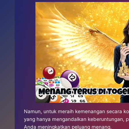
Namun, untuk meraih kemenangan secara ko
yang hanya mengandalkan keberuntungan, p
Anda meningkatkan peluang menang.