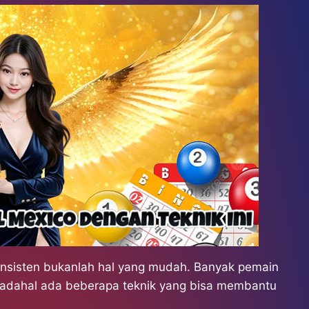
nsisten bukanlah hal yang mudah. Banyak pemain
adahal ada beberapa teknik yang bisa membantu