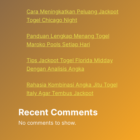
Cara Meningkatkan Peluang Jackpot
Togel Chicago Night
Panduan Lengkap Menang Togel
Maroko Pools Setiap Hari
Tips Jackpot Togel Florida Midday
Dengan Analisis Angka
Rahasia Kombinasi Angka Jitu Togel
Italy Agar Tembus Jackpot
Recent Comments
No comments to show.