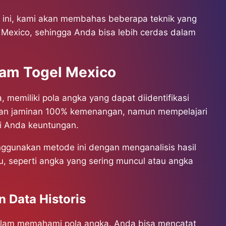
ini, kami akan membahas beberapa teknik yang
 Mexico, sehingga Anda bisa lebih cerdas dalam
am Togel Mexico
, memiliki pola angka yang dapat diidentifikasi
bukan jaminan 100% kemenangan, namun mempelajari
i Anda keuntungan.
gunakan metode ini dengan menganalisis hasil
u, seperti angka yang sering muncul atau angka
 Data Historis
 dalam memahami pola angka. Anda bisa mencatat