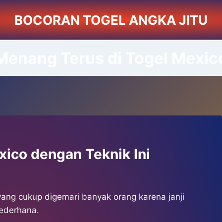
BOCORAN TOGEL ANGKA JITU
Menang Terus di Togel Mexic
ico dengan Teknik Ini
ang cukup digemari banyak orang karena janji
sederhana.