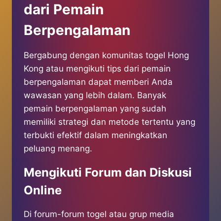
dari Pemain
Berpengalaman
Bergabung dengan komunitas togel Hong
Kong atau mengikuti tips dari pemain
berpengalaman dapat memberi Anda
wawasan yang lebih dalam. Banyak
pemain berpengalaman yang sudah
memiliki strategi dan metode tertentu yang
terbukti efektif dalam meningkatkan
peluang menang.
Mengikuti Forum dan Diskusi
Online
Di forum-forum togel atau grup media