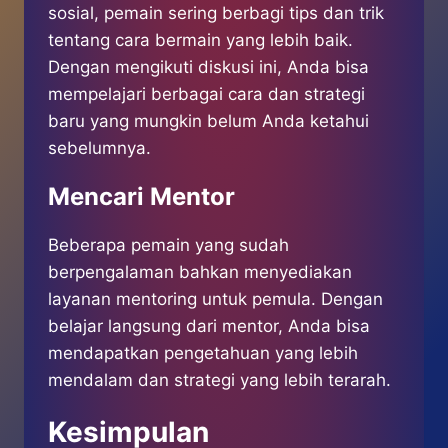
sosial, pemain sering berbagi tips dan trik
tentang cara bermain yang lebih baik.
Dengan mengikuti diskusi ini, Anda bisa
mempelajari berbagai cara dan strategi
baru yang mungkin belum Anda ketahui
sebelumnya.
Mencari Mentor
Beberapa pemain yang sudah
berpengalaman bahkan menyediakan
layanan mentoring untuk pemula. Dengan
belajar langsung dari mentor, Anda bisa
mendapatkan pengetahuan yang lebih
mendalam dan strategi yang lebih terarah.
Kesimpulan