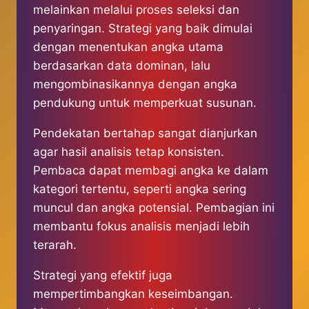
melainkan melalui proses seleksi dan
penyaringan. Strategi yang baik dimulai
dengan menentukan angka utama
berdasarkan data dominan, lalu
mengombinasikannya dengan angka
pendukung untuk memperkuat susunan.
Pendekatan bertahap sangat dianjurkan
agar hasil analisis tetap konsisten.
Pembaca dapat membagi angka ke dalam
kategori tertentu, seperti angka sering
muncul dan angka potensial. Pembagian ini
membantu fokus analisis menjadi lebih
terarah.
Strategi yang efektif juga
mempertimbangkan keseimbangan.