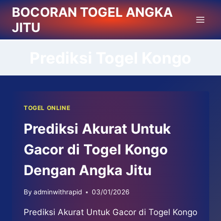
Skip
BOCORAN TOGEL ANGKA
to
JITU
content
Prediksi Togel Kongo
TOGEL ONLINE
Prediksi Akurat Untuk
Gacor di Togel Kongo
Dengan Angka Jitu
By
adminwithrapid
03/01/2026
Prediksi Akurat Untuk Gacor di Togel Kongo