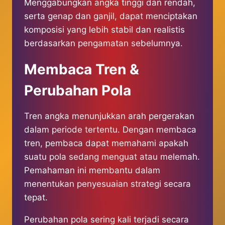
Menggabungkan angka tinggi dan rendah,
serta genap dan ganjil, dapat menciptakan
komposisi yang lebih stabil dan realistis
berdasarkan pengamatan sebelumnya.
Membaca Tren &
Perubahan Pola
Tren angka menunjukkan arah pergerakan
dalam periode tertentu. Dengan membaca
tren, pembaca dapat memahami apakah
suatu pola sedang menguat atau melemah.
Pemahaman ini membantu dalam
menentukan penyesuaian strategi secara
tepat.
Perubahan pola sering kali terjadi secara