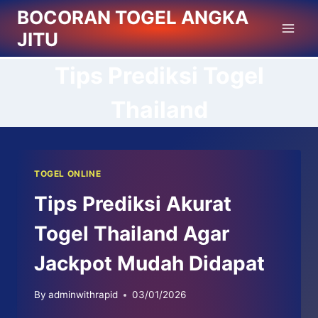
Skip
BOCORAN TOGEL ANGKA
to
JITU
content
Tips Prediksi Togel
Thailand
TOGEL ONLINE
Tips Prediksi Akurat
Togel Thailand Agar
Jackpot Mudah Didapat
By
adminwithrapid
03/01/2026