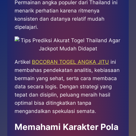
Permainan angka populer dari Thailand ini
menarik perhatian karena ritmenya
konsisten dan datanya relatif mudah
dipelajari.
Artikel
BOCORAN TOGEL ANGKA JITU
ini
membahas pendekatan analitis, kebiasaan
bermain yang sehat, serta cara membaca
data secara logis. Dengan strategi yang
tepat dan disiplin, peluang meraih hasil
optimal bisa ditingkatkan tanpa
mengandalkan spekulasi semata.
Memahami Karakter Pola