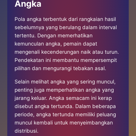
Angka
Pola angka terbentuk dari rangkaian hasil
sebelumnya yang berulang dalam interval
tertentu. Dengan memerhatikan
kemunculan angka, pemain dapat
mengenali kecenderungan naik atau turun.
Pendekatan ini membantu mempersempit
pilihan dan mengurangi tebakan asal.
Selain melihat angka yang sering muncul,
penting juga memperhatikan angka yang
jarang keluar. Angka semacam ini kerap
disebut angka tertunda. Dalam beberapa
periode, angka tertunda memiliki peluang
muncul kembali untuk menyeimbangkan
distribusi.