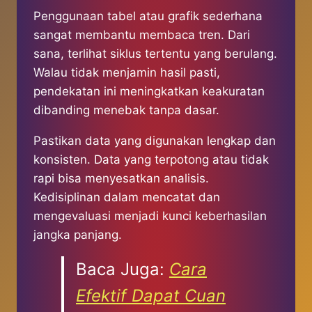
Penggunaan tabel atau grafik sederhana
sangat membantu membaca tren. Dari
sana, terlihat siklus tertentu yang berulang.
Walau tidak menjamin hasil pasti,
pendekatan ini meningkatkan keakuratan
dibanding menebak tanpa dasar.
Pastikan data yang digunakan lengkap dan
konsisten. Data yang terpotong atau tidak
rapi bisa menyesatkan analisis.
Kedisiplinan dalam mencatat dan
mengevaluasi menjadi kunci keberhasilan
jangka panjang.
Baca Juga:
Cara
Efektif Dapat Cuan