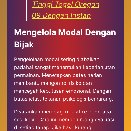
Tinggi Togel Oregon
09 Dengan Instan
Mengelola Modal Dengan
Bijak
Pengelolaan modal sering diabaikan,
padahal sangat menentukan keberlanjutan
permainan. Menetapkan batas harian
membantu mengontrol risiko dan
mencegah keputusan emosional. Dengan
batas jelas, tekanan psikologis berkurang.
Disarankan membagi modal ke beberapa
sesi kecil. Cara ini memberi ruang evaluasi
di setiap tahap. Jika hasil kurang