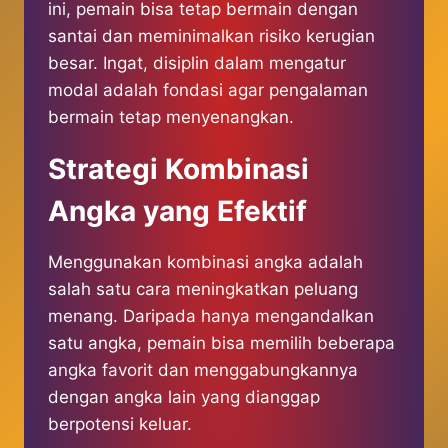
ini, pemain bisa tetap bermain dengan
santai dan meminimalkan risiko kerugian
besar. Ingat, disiplin dalam mengatur
modal adalah fondasi agar pengalaman
bermain tetap menyenangkan.
Strategi Kombinasi
Angka yang Efektif
Menggunakan kombinasi angka adalah
salah satu cara meningkatkan peluang
menang. Daripada hanya mengandalkan
satu angka, pemain bisa memilih beberapa
angka favorit dan menggabungkannya
dengan angka lain yang dianggap
berpotensi keluar.