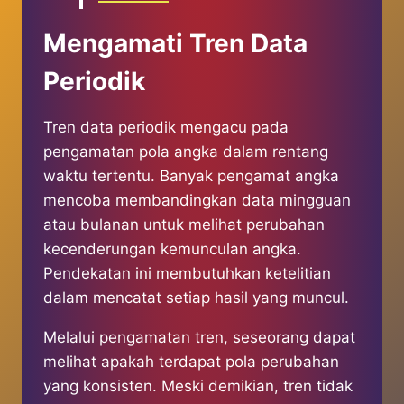
Mengamati Tren Data
Periodik
Tren data periodik mengacu pada
pengamatan pola angka dalam rentang
waktu tertentu. Banyak pengamat angka
mencoba membandingkan data mingguan
atau bulanan untuk melihat perubahan
kecenderungan kemunculan angka.
Pendekatan ini membutuhkan ketelitian
dalam mencatat setiap hasil yang muncul.
Melalui pengamatan tren, seseorang dapat
melihat apakah terdapat pola perubahan
yang konsisten. Meski demikian, tren tidak