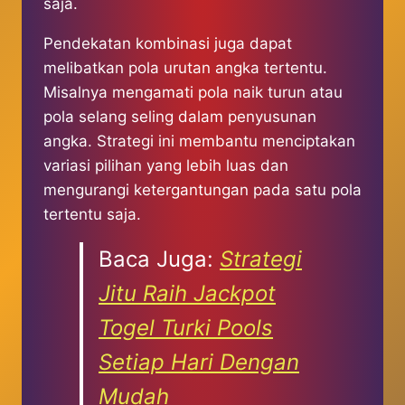
saja.
Pendekatan kombinasi juga dapat
melibatkan pola urutan angka tertentu.
Misalnya mengamati pola naik turun atau
pola selang seling dalam penyusunan
angka. Strategi ini membantu menciptakan
variasi pilihan yang lebih luas dan
mengurangi ketergantungan pada satu pola
tertentu saja.
Baca Juga:
Strategi
Jitu Raih Jackpot
Togel Turki Pools
Setiap Hari Dengan
Mudah