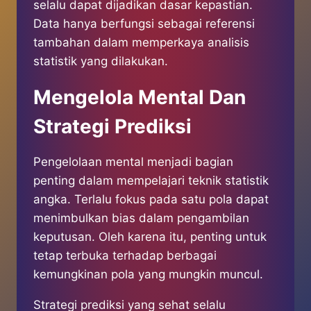
selalu dapat dijadikan dasar kepastian.
Data hanya berfungsi sebagai referensi
tambahan dalam memperkaya analisis
statistik yang dilakukan.
Mengelola Mental Dan
Strategi Prediksi
Pengelolaan mental menjadi bagian
penting dalam mempelajari teknik statistik
angka. Terlalu fokus pada satu pola dapat
menimbulkan bias dalam pengambilan
keputusan. Oleh karena itu, penting untuk
tetap terbuka terhadap berbagai
kemungkinan pola yang mungkin muncul.
Strategi prediksi yang sehat selalu