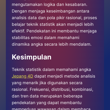
mengutamakan logika dan kesabaran.
Dengan menjaga keseimbangan antara
analisis data dan pola pikir rasional, proses
belajar teknik statistik akan menjadi lebih
efektif. Pendekatan ini membantu menjaga
stabilitas emosi dalam memahami
dinamika angka secara lebih mendalam.
Kesimpulan
Teknik statistik dalam memahami angka
Jepang 4D
dapat menjadi metode analisis
yang menarik jika digunakan secara
rasional. Frekuensi, distribusi, kombinasi,
dan tren data merupakan beberapa
pendekatan yang dapat membantu
memperluas wawasan dalam membaca