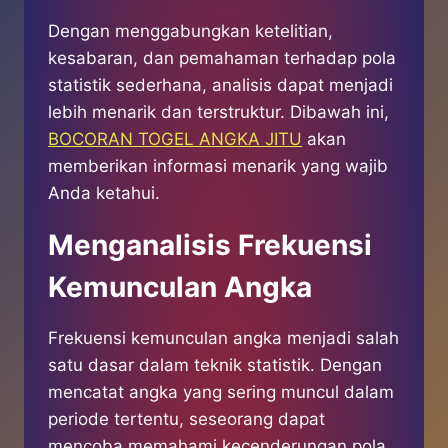
Dengan menggabungkan ketelitian,
kesabaran, dan pemahaman terhadap pola
statistik sederhana, analisis dapat menjadi
lebih menarik dan terstruktur. Dibawah ini,
BOCORAN TOGEL ANGKA JITU
akan
memberikan informasi menarik yang wajib
Anda ketahui.
Menganalisis Frekuensi
Kemunculan Angka
Frekuensi kemunculan angka menjadi salah
satu dasar dalam teknik statistik. Dengan
mencatat angka yang sering muncul dalam
periode tertentu, seseorang dapat
mencoba memahami kecenderungan pola