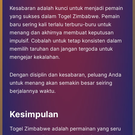
Kesabaran adalah kunci untuk menjadi pemain
yang sukses dalam Togel Zimbabwe. Pemain
baru sering kali terlalu terburu-buru untuk
menang dan akhirnya membuat keputusan
impulsif. Cobalah untuk tetap konsisten dalam
memilih taruhan dan jangan tergoda untuk
mengejar kekalahan.
Dengan disiplin dan kesabaran, peluang Anda
untuk menang akan semakin besar seiring
berjalannya waktu.
Kesimpulan
Togel Zimbabwe adalah permainan yang seru