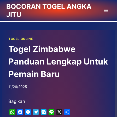
Skip
BOCORAN TOGEL ANGKA
to
JITU
content
TOGEL ONLINE
Togel Zimbabwe
Panduan Lengkap Untuk
Pemain Baru
11/26/2025
Bagikan
W
F
M
T
S
L
X
S