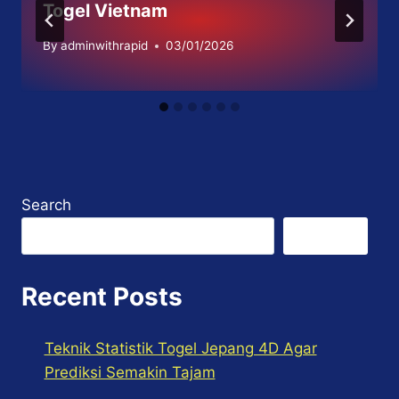
Togel Vietnam
By
adminwithrapid
03/01/2026
Search
Search
Recent Posts
Teknik Statistik Togel Jepang 4D Agar
Prediksi Semakin Tajam