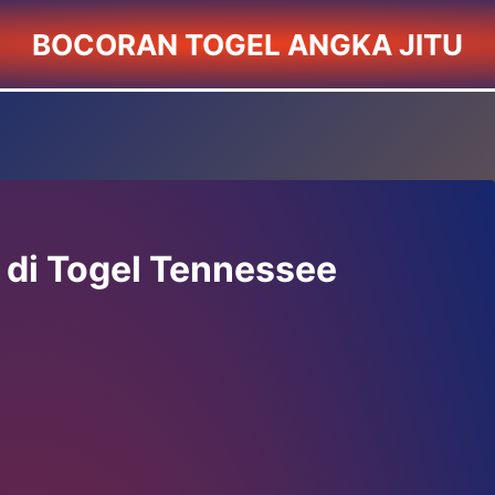
BOCORAN TOGEL ANGKA JITU
di Togel Tennessee