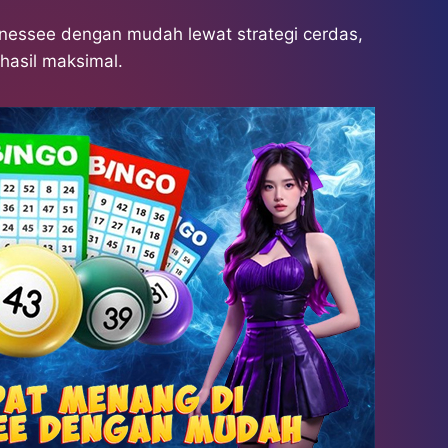
nessee dengan mudah lewat strategi cerdas,
 hasil maksimal.