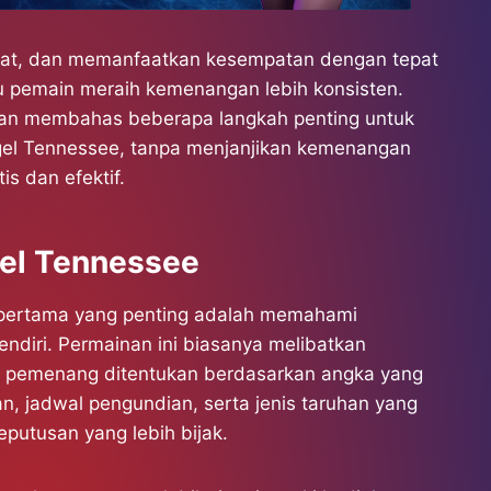
at, dan memanfaatkan kesempatan dengan tepat
 pemain meraih kemenangan lebih konsisten.
an membahas beberapa langkah penting untuk
gel Tennessee, tanpa menjanjikan kemenangan
is dan efektif.
el Tennessee
 pertama yang penting adalah memahami
ndiri. Permainan ini biasanya melibatkan
an pemenang ditentukan berdasarkan angka yang
n, jadwal pengundian, serta jenis taruhan yang
utusan yang lebih bijak.