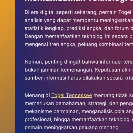
Di era digital seperti sekarang, pemain Toge
analisis yang dapat membantu meningkatkan
statistik lengkap, prediksi angka, dan forum 
Dengan memanfaatkan teknologi ini secara b
mengenai tren angka, peluang kombinasi tert
Namun, penting diingat bahwa informasi ter
bukan jaminan kemenangan. Keputusan akhir
sumber informasi harus dilakukan secara kritis
Menang di
Togel Tennessee
memang tidak se
memerlukan pemahaman, strategi, dan penge
mekanisme permainan, menganalisis pola an
profesional, hingga memanfaatkan teknologi
pemain meningkatkan peluang menang.