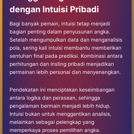
dengan Intuisi Pribadi
Bagi banyak pemain, intuisi tetap menjadi
bagian penting dalam penyusunan angka.
Setelah mengumpulkan data dan menganalisis
pola, sering kali intuisi membantu memberikan
sentuhan final pada prediksi. Kombinasi antara
perhitungan dan insting pribadi menjadikan
permainan lebih personal dan menyenangkan.
Pendekatan ini menciptakan keseimbangan
antara logika dan perasaan, sehingga
pengalaman bermain menjadi lebih hidup.
Intuisi bukan untuk menggantikan analisis,
melainkan sebagai pelengkap yang
memperkaya proses pemilihan angka.