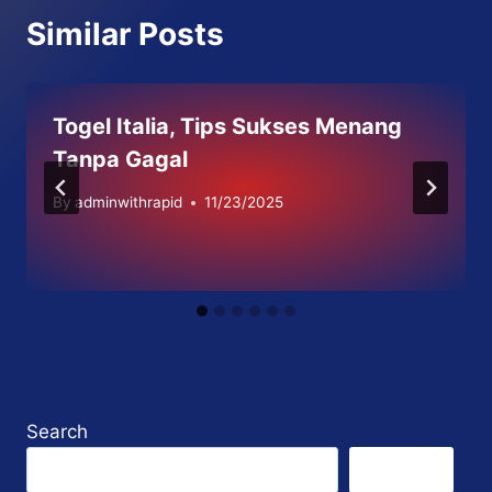
Similar Posts
Togel Italia, Tips Sukses Menang
Tanpa Gagal
By
adminwithrapid
11/23/2025
Search
Search