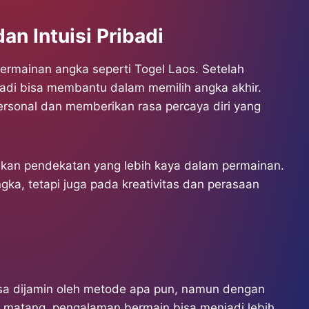
n Intuisi Pribadi
permainan angka seperti Togel Laos. Setelah
ibadi bisa membantu dalam memilih angka akhir.
ersonal dan memberikan rasa percaya diri yang
akan pendekatan yang lebih kaya dalam permainan.
ka, tetapi juga pada kreativitas dan perasaan
isa dijamin oleh metode apa pun, namun dengan
un matang, pengalaman bermain bisa menjadi lebih