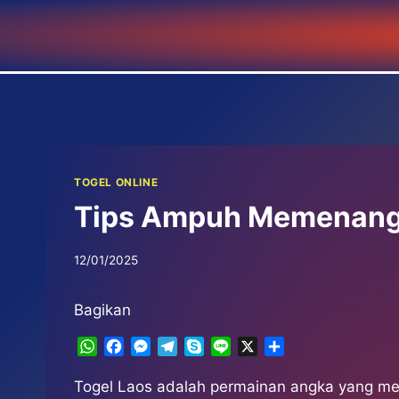
Skip
to
content
TOGEL ONLINE
Tips Ampuh Memenangk
12/01/2025
Bagikan
W
F
M
T
S
L
X
S
h
a
e
e
k
i
h
a
c
s
l
y
n
a
Togel Laos adalah permainan angka yang men