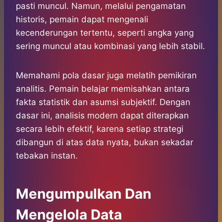
pasti muncul. Namun, melalui pengamatan
historis, pemain dapat mengenali
kecenderungan tertentu, seperti angka yang
sering muncul atau kombinasi yang lebih stabil.
Memahami pola dasar juga melatih pemikiran
analitis. Pemain belajar memisahkan antara
fakta statistik dan asumsi subjektif. Dengan
dasar ini, analisis modern dapat diterapkan
secara lebih efektif, karena setiap strategi
dibangun di atas data nyata, bukan sekadar
tebakan instan.
Mengumpulkan Dan
Mengelola Data