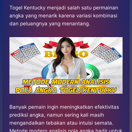
h
a
e
e
k
i
h
a
c
s
l
y
n
a
Togel Kentucky menjadi salah satu permainan
t
e
s
e
p
e
r
angka yang menarik karena variasi kombinasi
s
b
e
g
e
e
dan peluangnya yang menantang.
A
o
n
r
p
o
g
a
p
k
e
m
r
Banyak pemain ingin meningkatkan efektivitas
prediksi angka, namun sering kali masih
mengandalkan tebakan atau intuisi semata.
Metode modern analisis pola angka hadir untuk