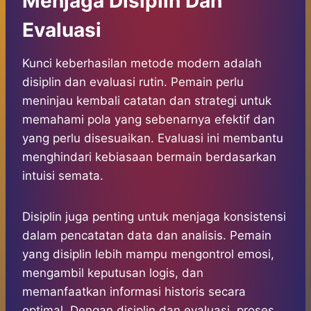
Menjaga Disiplin Dan
Evaluasi
Kunci keberhasilan metode modern adalah
disiplin dan evaluasi rutin. Pemain perlu
meninjau kembali catatan dan strategi untuk
memahami pola yang sebenarnya efektif dan
yang perlu disesuaikan. Evaluasi ini membantu
menghindari kebiasaan bermain berdasarkan
intuisi semata.
Disiplin juga penting untuk menjaga konsistensi
dalam pencatatan data dan analisis. Pemain
yang disiplin lebih mampu mengontrol emosi,
mengambil keputusan logis, dan
memanfaatkan informasi historis secara
optimal. Dengan disiplin dan evaluasi, proses