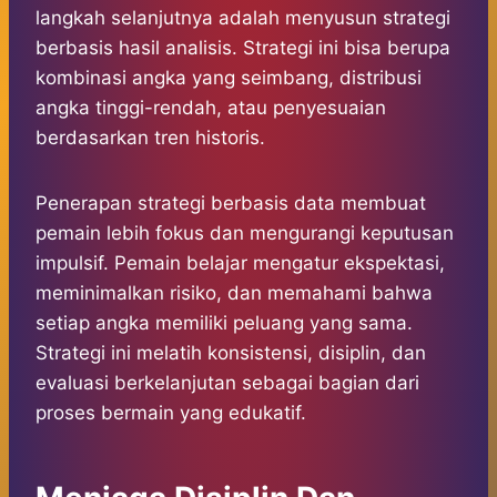
langkah selanjutnya adalah menyusun strategi
berbasis hasil analisis. Strategi ini bisa berupa
kombinasi angka yang seimbang, distribusi
angka tinggi-rendah, atau penyesuaian
berdasarkan tren historis.
Penerapan strategi berbasis data membuat
pemain lebih fokus dan mengurangi keputusan
impulsif. Pemain belajar mengatur ekspektasi,
meminimalkan risiko, dan memahami bahwa
setiap angka memiliki peluang yang sama.
Strategi ini melatih konsistensi, disiplin, dan
evaluasi berkelanjutan sebagai bagian dari
proses bermain yang edukatif.