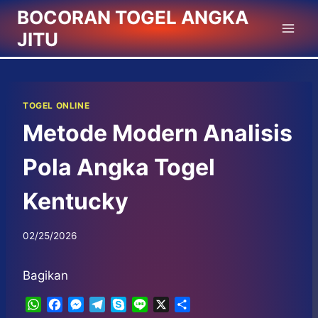
Skip
BOCORAN TOGEL ANGKA
to
JITU
content
TOGEL ONLINE
Metode Modern Analisis
Pola Angka Togel
Kentucky
02/25/2026
Bagikan
W
F
M
T
S
L
X
S