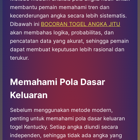
membantu pemain memahami tren dan
kecenderungan angka secara lebih sistematis.
Dibawah ini
BOCORAN TOGEL ANGKA JITU
akan membahas logika, probabilitas, dan
pencatatan data yang akurat, sehingga pemain
dapat membuat keputusan lebih rasional dan
terukur.
Memahami Pola Dasar
Keluaran
Sebelum menggunakan metode modern,
penting untuk memahami pola dasar keluaran
togel Kentucky. Setiap angka diundi secara
independen, sehingga tidak ada angka yang